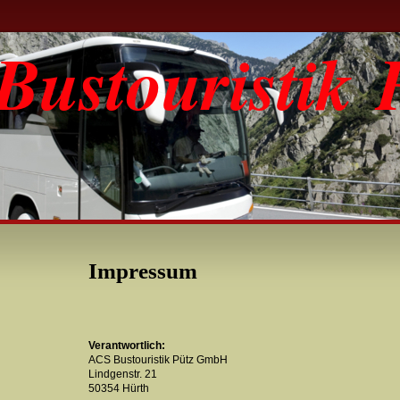
ustouristik 
Impressum
Verantwortlich:
ACS Bustouristik Pütz GmbH
Lindgenstr. 21
50354 Hürth