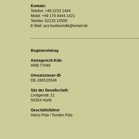
Kontakt:
Telefon: +49 2233 1444
Mobil: +49 176 4444 1421
Telefax: 02233 15500
E-Mail: acs.bustouristik@email.de
Registereintrag
Amtsgericht Köln
HRB 77046
Umsatzsteuer-ID
DE-286520546
Sitz der Gesellschaft:
Lindgenstr. 21
50354 Hürth
Geschäftsführer
Heinz Pütz / Torsten Pütz