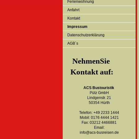
Ferienwohnung
Anfahrt
Kontakt
Impressum
Datenschutzerklärung
AGB´s
NehmenSie
Kontakt auf:
ACS Bustouristik
Pütz GmbH
Lindgenstr. 21
50354 Hürth
Telefon: +49 2233 1444
Mobil: 0176 4444 1421
Fax: 03212 4466881
Email:
info@acs-busreisen.de