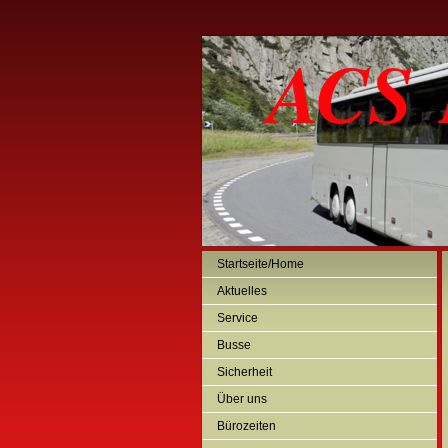
ACS B
Startseite/Home
Aktuelles
Service
Busse
Sicherheit
Über uns
Bürozeiten